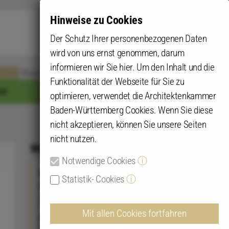
Hinweise zu Cookies
Submit
Der Schutz Ihrer personenbezogenen Daten
wird von uns ernst genommen, darum
informieren wir Sie hier. Um den Inhalt und die
Funktionalität der Webseite für Sie zu
er
Login für mehr
optimieren, verwendet die Architektenkammer
Baden-Württemberg Cookies. Wenn Sie diese
nicht akzeptieren, können Sie unsere Seiten
nicht nutzen.
Weitere Beiträge
Notwendige Cookies
ⓘ
DENSITIM | Weiterbauen
Statistik- Cookies
ⓘ
statt Neubauen.
Das Symposium DENSITIM
Mit allen Cookies fortfahren
präsentiert die