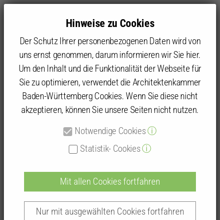
Hinweise zu Cookies
Der Schutz Ihrer personenbezogenen Daten wird von
uns ernst genommen, darum informieren wir Sie hier.
Um den Inhalt und die Funktionalität der Webseite für
Sie zu optimieren, verwendet die Architektenkammer
Kammer
Kammergruppen und Kammerbezirke
Kammerbezirk Stuttgart
Bezirksvorstand und Beisitzer
Baden-Württemberg Cookies. Wenn Sie diese nicht
akzeptieren, können Sie unsere Seiten nicht nutzen.
Notwendige Cookies
ⓘ
Bezirksvorstand und Beisitzer
Statistik- Cookies
ⓘ
des Kammerbezirks Stuttgart
Mit allen Cookies fortfahren
Nur mit ausgewählten Cookies fortfahren